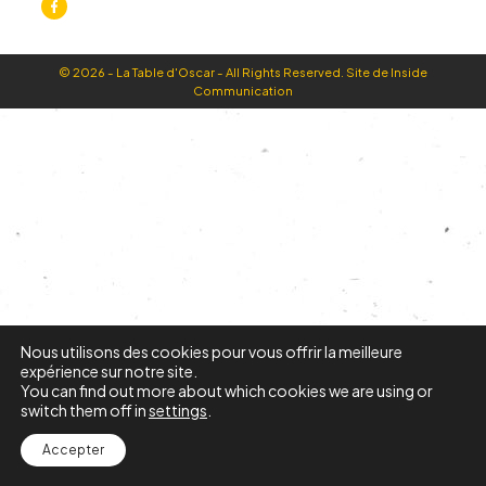
© 2026 - La Table d'Oscar - All Rights Reserved. Site de
Inside
Communication
Nous utilisons des cookies pour vous offrir la meilleure
expérience sur notre site.
You can find out more about which cookies we are using or
switch them off in
settings
.
Accepter