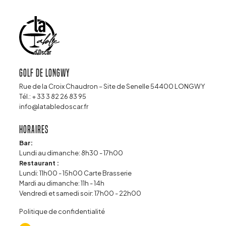
Golf de Longwy
Rue de la Croix Chaudron – Site de Senelle 54400 LONGWY
Tél.:
+ 33 3 82 26 83 95
info@latabledoscar.fr
Horaires
Bar:
Lundi au dimanche: 8h30 - 17h00
Restaurant :
Lundi: 11h00 - 15h00 Carte Brasserie
Mardi au dimanche: 11h - 14h
Vendredi et samedi soir: 17h00 - 22h00
Politique de confidentialité