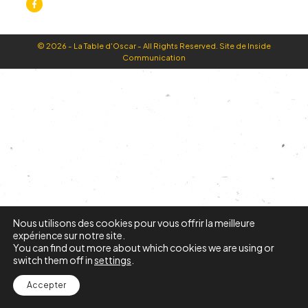
© 2026 - La Table d'Oscar - All Rights Reserved. Site de
Inside
Communication
Nous utilisons des cookies pour vous offrir la meilleure
expérience sur notre site.
You can find out more about which cookies we are using or
switch them off in
settings
.
Accepter