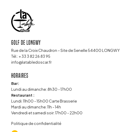
Golf de Longwy
Rue de la Croix Chaudron – Site de Senelle 54400 LONGWY
Tél.:
+ 33 3 82 26 83 95
info@latabledoscar.fr
Horaires
Bar:
Lundi au dimanche: 8h30 - 17h00
Restaurant :
Lundi: 11h00 - 15h00 Carte Brasserie
Mardi au dimanche: 11h - 14h
Vendredi et samedi soir: 17h00 - 22h00
Politique de confidentialité