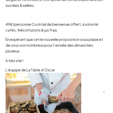
sucrées & salées.
49€/personne Cocktail de bienvenue offert, à volonté :
cafés, thés infusions & jus frais
En espérant que cette nouvelle proposition vous plaise et
de vous voir nombreux pour l’arrivée des dimanches
pluvieux.
A très vite !
L’équipe de La Table d’Oscar