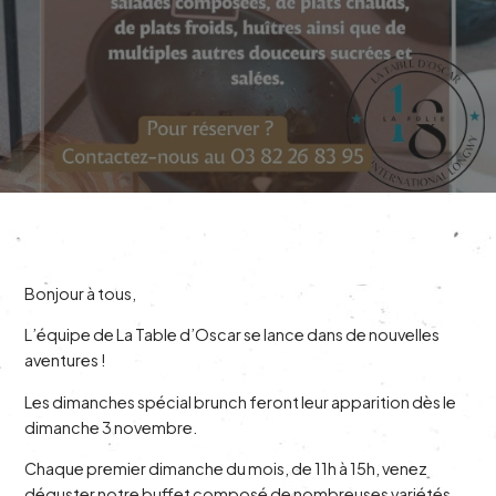
Bonjour à tous,
L’équipe de La Table d’Oscar se lance dans de nouvelles
aventures !
Les dimanches spécial brunch feront leur apparition dès le
dimanche 3 novembre.
Chaque premier dimanche du mois, de 11h à 15h, venez
déguster notre buffet composé de nombreuses variétés