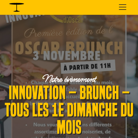
Notre évènement
INNOVATION – BRUNCH –
TOUS LES 1e DIMANCHE DU
MOIS